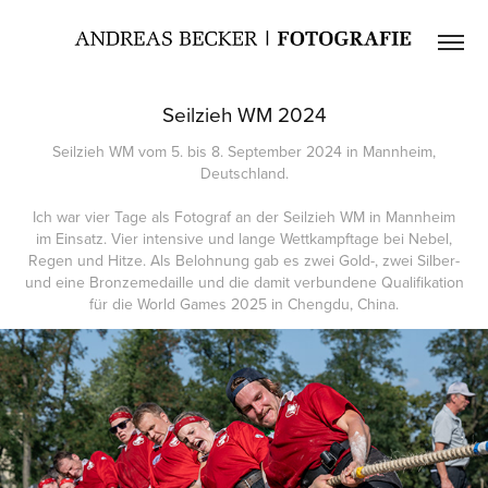
Seilzieh WM 2024
Seilzieh WM vom 5. bis 8. September 2024 in Mannheim,
Deutschland.
Ich war vier Tage als Fotograf an der Seilzieh WM in Mannheim
im Einsatz. Vier intensive und lange Wettkampftage bei Nebel,
Regen und Hitze. Als Belohnung gab es zwei Gold-, zwei Silber-
und eine Bronzemedaille und die damit verbundene Qualifikation
für die World Games 2025 in Chengdu, China.